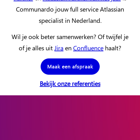
Communardo jouw full service Atlassian
specialist in Nederland.
Wil je ook beter samenwerken? Of twijfel je
of je alles uit
Jira
en
Confluence
haalt?
Maak een afspraak
Bekijk onze referenties