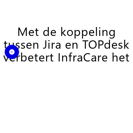
Met de koppeling
tussen Jira en TOPdesk
verbetert InfraCare het
serviceniveau
Elwin Haas, oprichter en IT-consultant bij InfraCare:
“Met de koppeling tussen Jira en TOPdesk
verbeteren we ons serviceniveau"
Lees de case over InfraCare