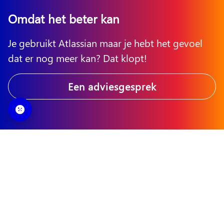
Omdat het beter kan
Je gebruikt Atlassian maar je hebt het gevoel
dat er nog meer kan? Dat klopt!
Een adviesgesprek
En tijd is geld
Efficiënt, effectief, optimaal. Welkom in de
wereld van Atlassian.
Bekijk tools