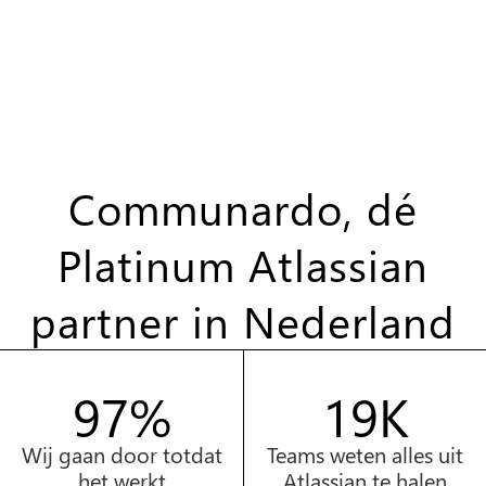
Communardo, dé
Platinum Atlassian
partner in Nederland
99%
20K
Wij gaan door totdat
Teams weten alles uit
het werkt
Atlassian te halen