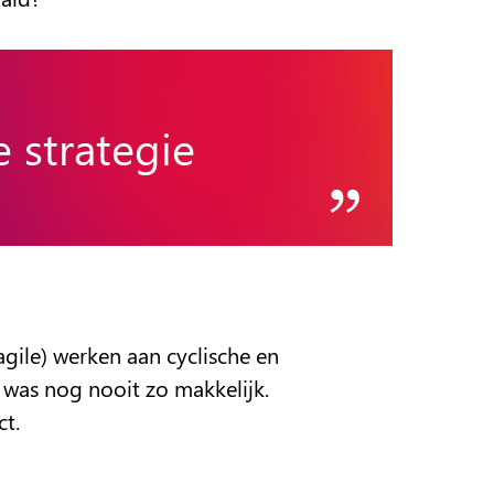
 strategie
agile) werken aan cyclische en
 was nog nooit zo makkelijk.
ct.