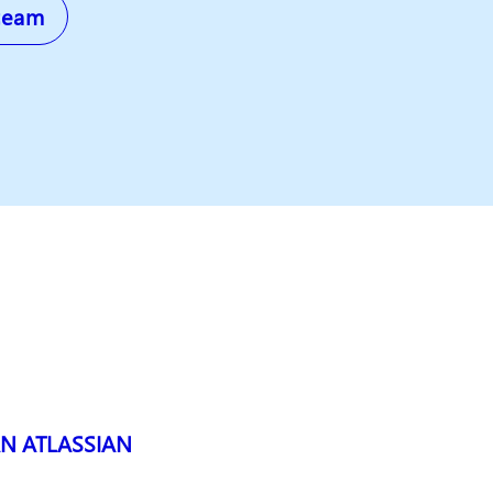
team
N ATLASSIAN