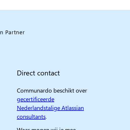
n Partner
Direct contact
Communardo beschikt over
gecertificeerde
Nederlandstalige Atlassian
consultants
.
Waar mogen wij je mee