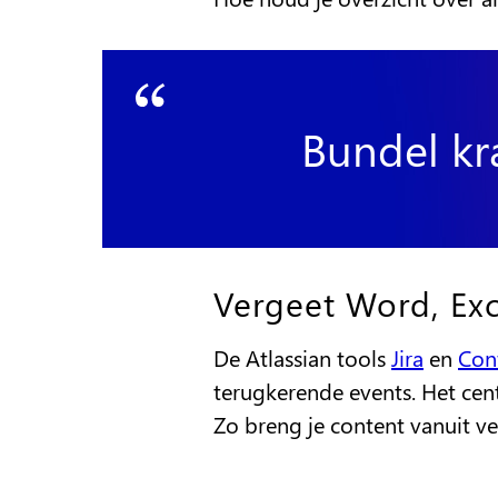
Bundel kr
Vergeet Word, Exc
De Atlassian tools
Jira
en
Con
terugkerende events. Het cen
Zo breng je content vanuit ve