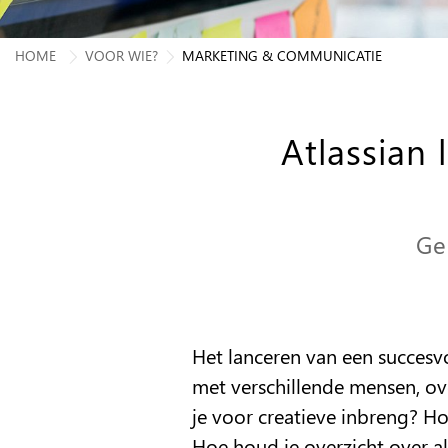
HOME
VOOR WIE?
MARKETING & COMMUNICATIE
Atlassian
Ge
Het lanceren van een succes
met verschillende mensen, ov
je voor creatieve inbreng? H
Hoe houd je overzicht over al