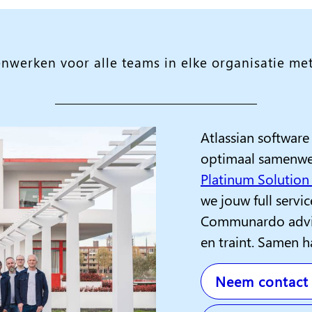
nwerken voor alle teams in elke organisatie met
Atlassian software 
optimaal samenwer
Platinum Solution
we jouw full servic
Communardo advisee
en traint. Samen h
Neem contact