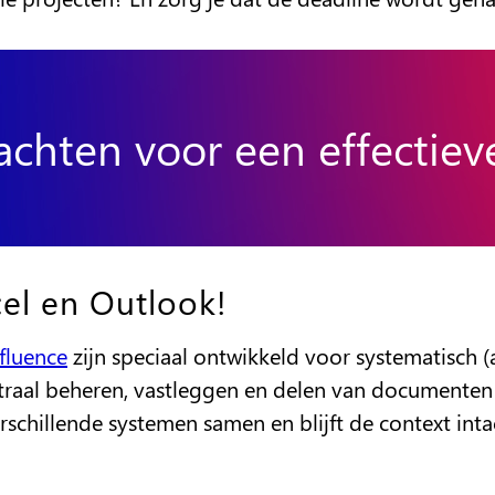
achten voor een effectieve
el en Outlook!
fluence
zijn speciaal ontwikkeld voor systematisch (
traal beheren, vastleggen en delen van documenten
rschillende systemen samen en blijft de context inta