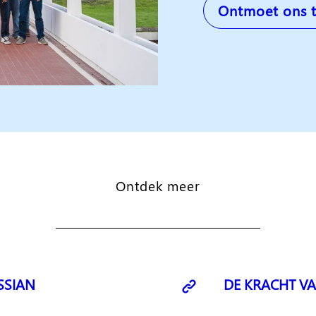
Ontmoet ons 
Ontdek meer
SSIAN
DE KRACHT VA