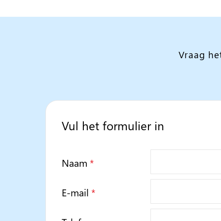
Vraag he
Vul het formulier in
Naam
*
E-mail
*