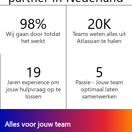
100%
20K
Wij gaan door totdat
Teams weten alles uit
het werkt
Atlassian te halen
20
2
Jaren experience om
Passie - Jouw team
jouw hulpvraag op te
optimaal laten
lossen
samenwerken
Alles voor jouw team