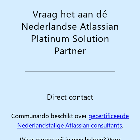
Vraag het aan dé
Nederlandse Atlassian
Platinum Solution
Partner
Direct contact
Communardo beschikt over
gecertificeerde
Nederlandstalige Atlassian consultants
.
Waar mogen wij je mee helpen? Voor