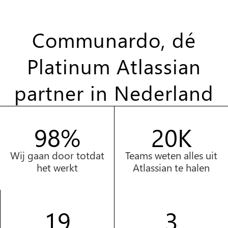
Communardo, dé
Platinum Atlassian
partner in Nederland
100%
20K
Wij gaan door totdat
Teams weten alles uit
het werkt
Atlassian te halen
20
1