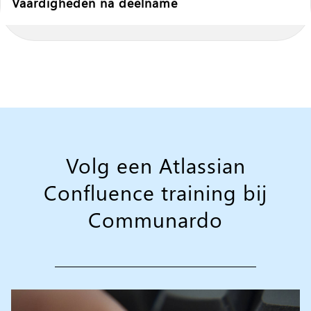
Vaardigheden na deelname
Volg een Atlassian
Confluence training bij
Communardo