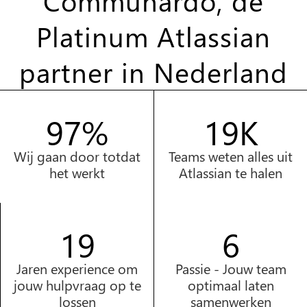
Communardo, dé
Platinum Atlassian
partner in Nederland
99%
20K
Wij gaan door totdat
Teams weten alles uit
het werkt
Atlassian te halen
20
3
Jaren experience om
Passie - Jouw team
jouw hulpvraag op te
optimaal laten
lossen
samenwerken