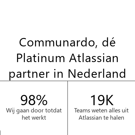
Communardo, dé
Platinum Atlassian
partner in Nederland
99%
20K
Wij gaan door totdat
Teams weten alles uit
het werkt
Atlassian te halen